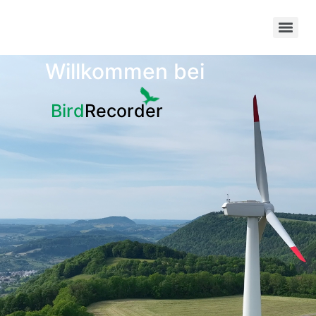
Willkommen bei
Bird
Recorder