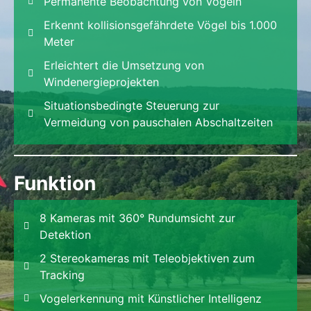
Permanente Beobachtung von Vögeln
Erkennt kollisionsgefährdete Vögel bis 1.000
Meter
Erleichtert die Umsetzung von
Windenergieprojekten
Situationsbedingte Steuerung zur
Vermeidung von pauschalen Abschaltzeiten
Funktion
8 Kameras mit 360° Rundumsicht zur
Detektion
2 Stereokameras mit Teleobjektiven zum
Tracking
Vogelerkennung mit Künstlicher Intelligenz