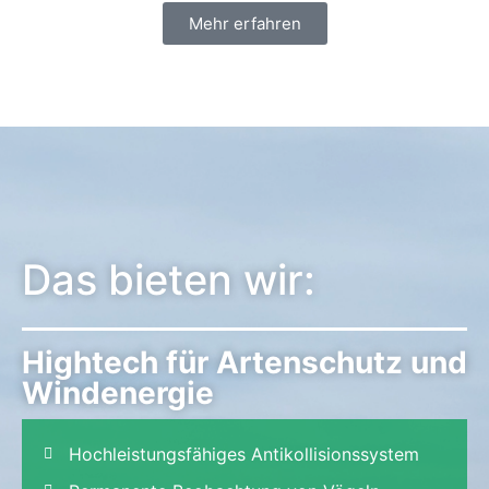
Mehr erfahren
Das bieten wir:
Hightech für Artenschutz und
Windenergie
Hochleistungsfähiges Antikollisionssystem