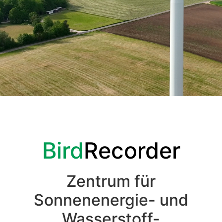
Bird
Recorder
Zentrum für
Sonnenenergie- und
Wasserstoff-