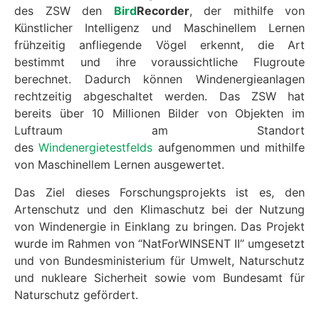
des ZSW den
Bird
Recorder
, der mithilfe von
Künstlicher Intelligenz und Maschinellem Lernen
frühzeitig anfliegende Vögel erkennt, die Art
bestimmt und ihre voraussichtliche Flugroute
berechnet. Dadurch können Windenergieanlagen
rechtzeitig abgeschaltet werden. Das ZSW hat
bereits über 10 Millionen Bilder von Objekten im
Luftraum am Standort
des
Windenergietestfelds
aufgenommen und mithilfe
von Maschinellem Lernen ausgewertet.
Das Ziel dieses Forschungsprojekts ist es, den
Artenschutz und den Klimaschutz bei der Nutzung
von Windenergie in Einklang zu bringen. Das Projekt
wurde im Rahmen von “NatForWINSENT II” umgesetzt
und von Bundesministerium für Umwelt, Naturschutz
und nukleare Sicherheit sowie vom Bundesamt für
Naturschutz gefördert.